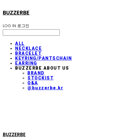
BUZZERBE
LOG IN
로그인
ALL
NECKLACE
BRACELET
KEYRING/PANTSCHAIN
EARRING
BUZZERBE ABOUT US
BRAND
STOCKIST
Q&A
@buzzerbe.kr
BUZZERBE