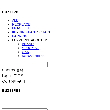
BUZZERBE
ALL
NECKLACE
BRACELET
KEYRING/PANTSCHAIN
EARRING
BUZZERBE ABOUT US
BRAND
STOCKIST
Q&A
@buzzerbe.kr
Search
검색
Log In
로그인
Cart
장바구니
BUZZERBE