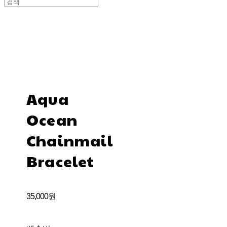
Aqua
Ocean
Chainmail
Bracelet
35,000원