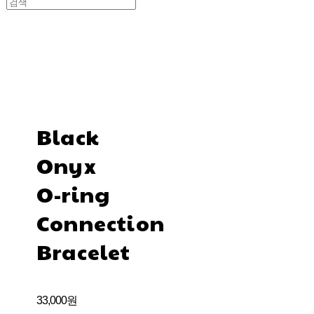
Black
Onyx
O-ring
Connection
Bracelet
33,000원