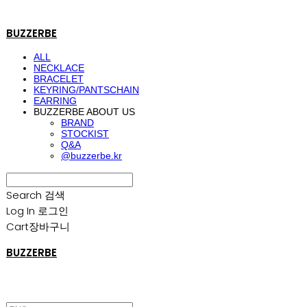
BUZZERBE
ALL
NECKLACE
BRACELET
KEYRING/PANTSCHAIN
EARRING
BUZZERBE ABOUT US
BRAND
STOCKIST
Q&A
@buzzerbe.kr
Search
검색
Log In
로그인
Cart
장바구니
BUZZERBE