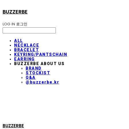
BUZZERBE
LOG IN
로그인
ALL
NECKLACE
BRACELET
KEYRING/PANTSCHAIN
EARRING
BUZZERBE ABOUT US
BRAND
STOCKIST
Q&A
@buzzerbe.kr
BUZZERBE