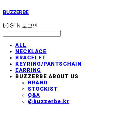
BUZZERBE
LOG IN
로그인
ALL
NECKLACE
BRACELET
KEYRING/PANTSCHAIN
EARRING
BUZZERBE ABOUT US
BRAND
STOCKIST
Q&A
@buzzerbe.kr