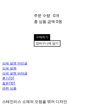
주문 수량
0개
총 상품 금액
0원
구매하기
장바구니에 담기
상세 설명 머리글
상세 설명
상세 설명 바닥글
후기(0)
질문(10)
관련 상품
스테인리스 소재의 오링을 엮어 디자인