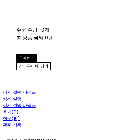
주문 수량
0개
총 상품 금액
0원
구매하기
장바구니에 담기
상세 설명 머리글
상세 설명
상세 설명 바닥글
후기(0)
질문(10)
관련 상품