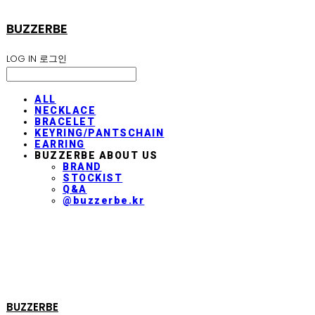
BUZZERBE
LOG IN
로그인
ALL
NECKLACE
BRACELET
KEYRING/PANTSCHAIN
EARRING
BUZZERBE ABOUT US
BRAND
STOCKIST
Q&A
@buzzerbe.kr
BUZZERBE