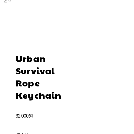
Urban
Survival
Rope
Keychain
32,000원