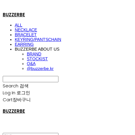
BUZZERBE
ALL
NECKLACE
BRACELET
KEYRING/PANTSCHAIN
EARRING
BUZZERBE ABOUT US
BRAND
STOCKIST
Q&A
@buzzerbe.kr
Search
검색
Log In
로그인
Cart
장바구니
BUZZERBE