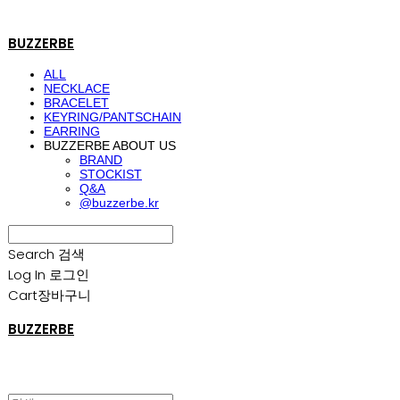
BUZZERBE
ALL
NECKLACE
BRACELET
KEYRING/PANTSCHAIN
EARRING
BUZZERBE ABOUT US
BRAND
STOCKIST
Q&A
@buzzerbe.kr
Search
검색
Log In
로그인
Cart
장바구니
BUZZERBE