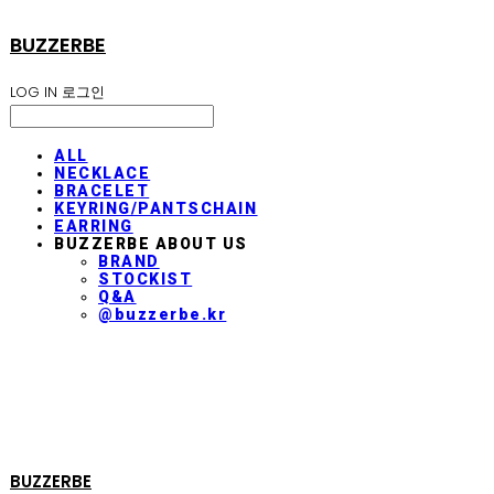
BUZZERBE
LOG IN
로그인
ALL
NECKLACE
BRACELET
KEYRING/PANTSCHAIN
EARRING
BUZZERBE ABOUT US
BRAND
STOCKIST
Q&A
@buzzerbe.kr
BUZZERBE