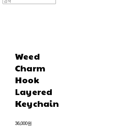
Weed
Charm
Hook
Layered
Keychain
36,000원